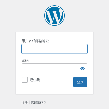
登
录
用户名或邮箱地址
密码
记住我
注册
|
忘记密码？