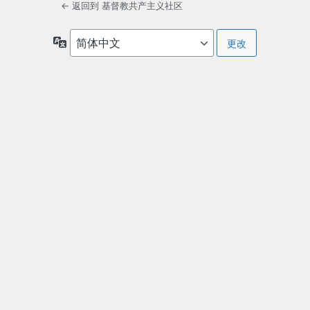
← 返回到 基督教共产主义社区
语
言